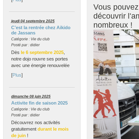
Vous pouvez v
découvrir l'
jeudi 04 septembre 2025
nombreux !
C’est la rentrée chez Aikido
de Jassans
Catégorie : Vie du club
Posté par : didier
Dès
le 6 septembre 2025
,
notre dojo rouvre ses portes
avec une énergie renouvelée
[
Plus
]
dimanche 08 juin 2025
Activite fin de saison 2025
Catégorie : Vie du club
Posté par : didier
Découvrez nos activités
gratuitement
durant le mois
de juin
!