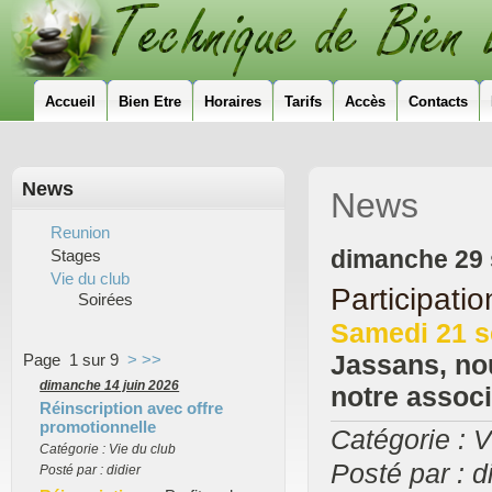
Accueil
Bien Etre
Horaires
Tarifs
Accès
Contacts
News
News
Reunion
dimanche 29
Stages
Vie du club
Participati
Soirées
Samedi 21 s
Jassans, no
Page 1 sur 9
>
>>
dimanche 14 juin 2026
notre associ
Réinscription avec offre
promotionnelle
Catégorie : V
Catégorie : Vie du club
Posté par : d
Posté par : didier