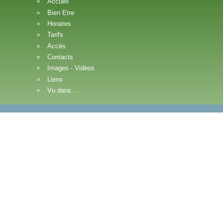
Accueil
Bien Etre
Horaires
Tarifs
Accès
Contacts
Images - Videos
Liens
Vu dans ...