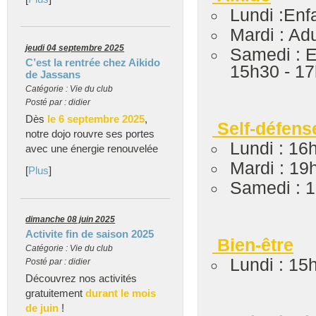
Lundi :Enf
Mardi : Ad
jeudi 04 septembre 2025
Samedi : E
C’est la rentrée chez Aikido
15h30 - 1
de Jassans
Catégorie : Vie du club
Posté par : didier
Dès
le 6 septembre 2025
,
Self-défens
notre dojo rouvre ses portes
Lundi : 16
avec une énergie renouvelée
Mardi : 19
[
Plus
]
Samedi : 1
dimanche 08 juin 2025
Activite fin de saison 2025
Bien-être
Catégorie : Vie du club
Lundi : 15
Posté par : didier
Découvrez nos activités
gratuitement
durant le mois
de juin
!