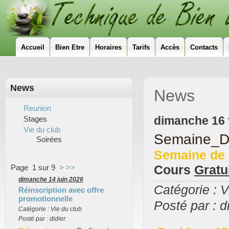
Accueil
Bien Etre
Horaires
Tarifs
Accès
Contacts
News
News
Reunion
dimanche 16 
Stages
Vie du club
Semaine_D
Soirées
Semaine
de 
Cours
Gratu
Page 1 sur 9
>
>>
dimanche 14 juin 2026
Catégorie : V
Réinscription avec offre
promotionnelle
Posté par : d
Catégorie : Vie du club
Posté par : didier