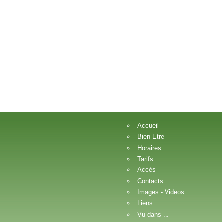
Accueil
Bien Etre
Horaires
Tarifs
Accès
Contacts
Images - Videos
Liens
Vu dans ...