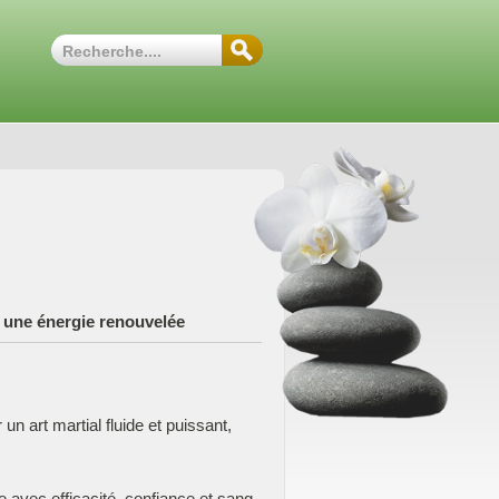
c une énergie renouvelée
un art martial fluide et puissant,
 avec efficacité, confiance et sang-