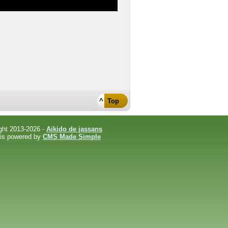
^ Top
ght 2013-2026 -
Aikido de jassans
 is powered by
CMS Made Simple