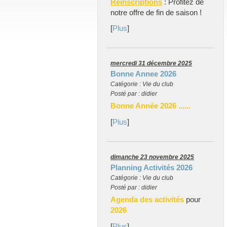
Réinscriptions
: Profitez de
notre offre de fin de saison !
[
Plus
]
mercredi 31 décembre 2025
Bonne Annee 2026
Catégorie : Vie du club
Posté par : didier
Bonne Année 2026 ......
[
Plus
]
dimanche 23 novembre 2025
Planning Activités 2026
Catégorie : Vie du club
Posté par : didier
Agenda des activités
pour
2026
[
Plus
]