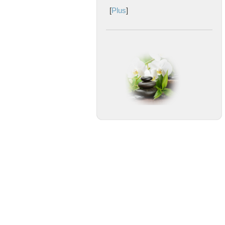
[
Plus
]