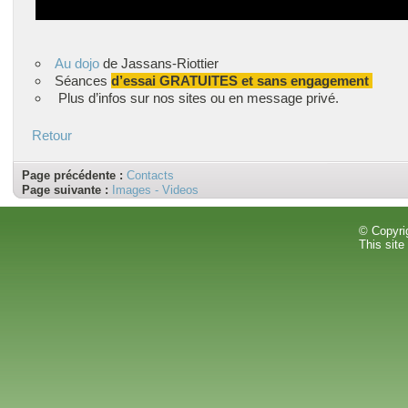
Au dojo
de Jassans-Riottier
Séances
d’essai GRATUITES et sans engagement
Plus d’infos sur nos sites ou en message privé.
Retour
Page précédente :
Contacts
Page suivante :
Images - Videos
© Copyri
This site