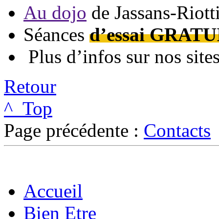
Au dojo
de Jassans-Riott
Séances
d’essai GRATU
Plus d’infos sur nos site
Retour
^ Top
Page précédente :
Contacts
Accueil
Bien Etre